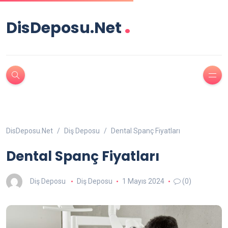
.
DisDeposu.Net
DisDeposu.Net
Diş Deposu
Dental Spanç Fiyatları
Dental Spanç Fiyatları
Diş Deposu
Diş Deposu
1 Mayıs 2024
(0)