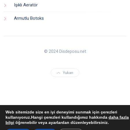
Işıklı Aeratör
Armutlu Botoks
© 2024 Disdeposu.net
Yukarı
Web sitemizde size en iyi deneyimi sunmak için çerezleri
kullanıyoruz.Hangi çerezleri kullandığımız hakkında
daha fazla
bilgi
öğrenebilir veya ayarlardan düzenleyebilirsiniz.