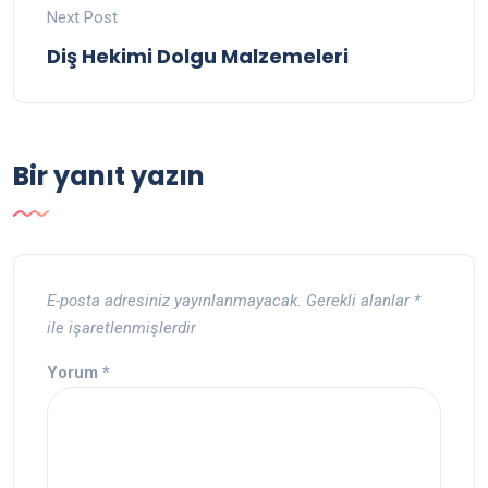
Next Post
Diş Hekimi Dolgu Malzemeleri
Bir yanıt yazın
E-posta adresiniz yayınlanmayacak.
Gerekli alanlar
*
ile işaretlenmişlerdir
Yorum
*